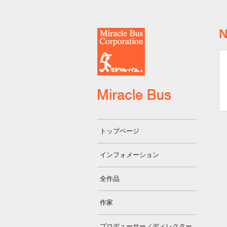
トップページ
インフォメーション
全作品
作家
プロデューサー／ディレクター