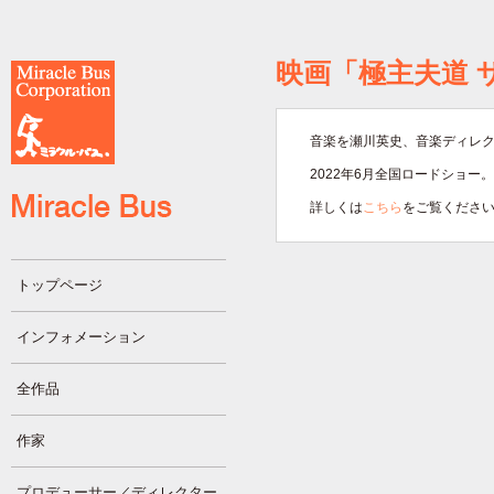
映画「極主夫道 
音楽を瀬川英史、音楽ディレ
2022年6月全国ロードショー。
詳しくは
こちら
をご覧くださ
トップページ
インフォメーション
全作品
作家
プロデューサー／ディレクター