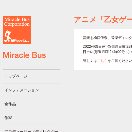
アニメ「乙女ゲ
音楽を橋口佳奈、音楽ディレ
2022/4/3(日)AT-X(毎週日
日テレ(毎週月曜 24時00分～
詳しくは
こちら
をご覧くださ
トップページ
インフォメーション
全作品
作家
プロデューサー／ディレクター