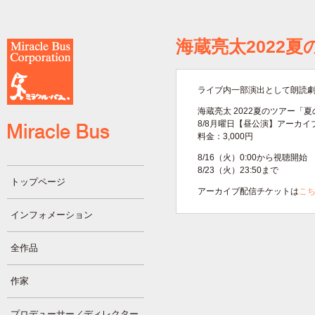
海蔵亮太2022
ライブ内一部演出として朗読劇
海蔵亮太 2022夏のツアー「
8/8月曜日【昼公演】アーカイ
料金：3,000円
8/16（火）0:00から視聴開始
8/23（火）23:50まで
トップページ
アーカイブ配信チケットは
こ
インフォメーション
全作品
作家
プロデューサー／ディレクター