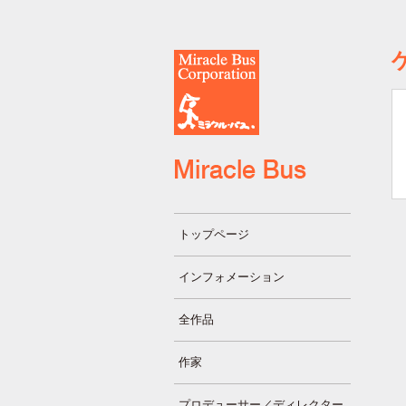
トップページ
インフォメーション
全作品
作家
プロデューサー／ディレクター