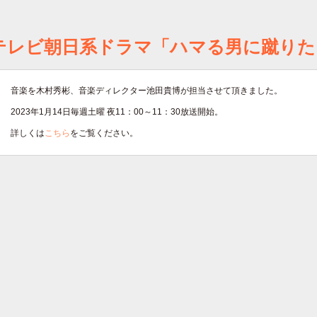
テレビ朝日系ドラマ「ハマる男に蹴りた
音楽を木村秀彬、音楽ディレクター池田貴博が担当させて頂きました。
2023年1月14日毎週土曜 夜11：00～11：30放送開始。
詳しくは
こちら
をご覧ください。