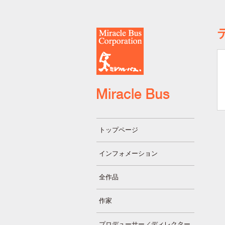
トップページ
インフォメーション
全作品
作家
プロデューサー／ディレクター