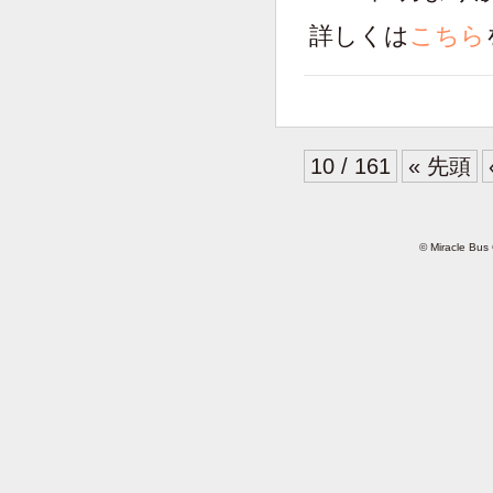
詳しくは
こちら
10 / 161
« 先頭
© Miracle Bus 