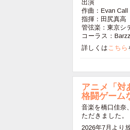
出演
作曲：Evan Call
指揮：田尻真高
管弦楽：東京シ
コーラス：Barz
詳しくは
こちら
アニメ「対
格闘ゲーム
音楽を橋口佳奈
ただきました。
2026年7月よ