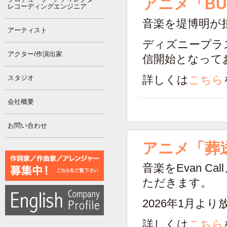
アニメ「BUL
レコーディングエンジニア
音楽を堤博明が
アーティスト
ディズニープラス
アクター/作演出家
信開始となって
スタジオ
詳しくは
こちら
会社概要
お問い合わせ
アニメ「葬
音楽をEvan 
ただきます。
2026年1月よ
詳しくは
こちら