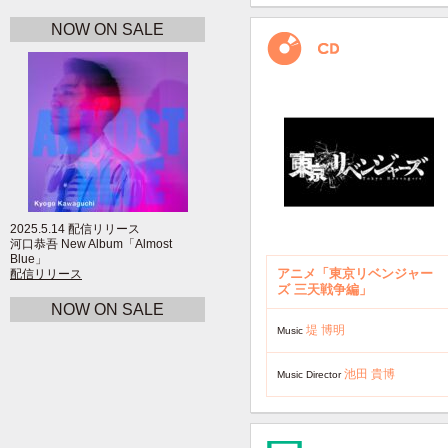
NOW ON SALE
2025.5.14 配信リリース
河口恭吾 New Album「Almost
Blue」
アニメ「東京リベンジャー
配信リリース
ズ 三天戦争編」
NOW ON SALE
堤 博明
Music
池田 貴博
Music Director