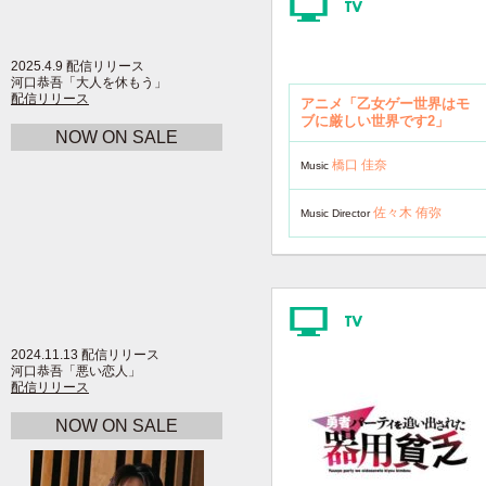
2025.4.9 配信リリース
河口恭吾「大人を休もう」
配信リリース
アニメ「乙女ゲー世界はモ
ブに厳しい世界です2」
NOW ON SALE
橋口 佳奈
Music
佐々木 侑弥
Music Director
2024.11.13 配信リリース
河口恭吾「悪い恋人」
配信リリース
NOW ON SALE