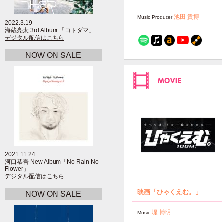
池田 貴博
Music Producer
2022.3.19
海蔵亮太 3rd Album 「コトダマ」
デジタル配信はこちら
NOW ON SALE
2021.11.24
河口恭吾 New Album「No Rain No
Flower」
デジタル配信はこちら
映画「ひゃくえむ。」
NOW ON SALE
堤 博明
Music