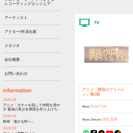
レコーディングエンジニア
アーティスト
アクター/作演出家
スタジオ
会社概要
お問い合わせ
アニメ「葬送のフリーレ
ン」第2期
2026.06
アニメ「ガチャを回して仲間を増や
Evan Call
Music
す 最強の美少女軍団を作り上げろ」
2026.06
池田 貴博
Music Director
映画「遙かな町へ」
2026.06