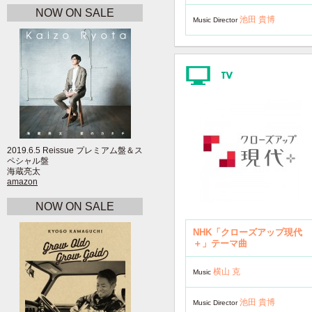
NOW ON SALE
池田 貴博
Music Director
2019.6.5 Reissue プレミアム盤＆ス
ペシャル盤
海蔵亮太
amazon
NOW ON SALE
NHK「クローズアップ現代
＋」テーマ曲
横山 克
Music
池田 貴博
Music Director