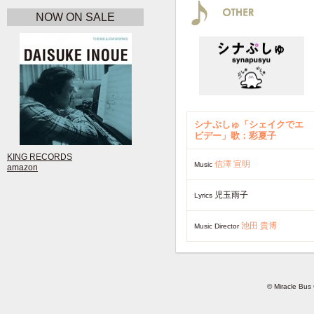
NOW ON SALE
シナぷしゅ「シェイクでエ
ビデー」歌：彩夏子
KING RECORDS
信澤 宣明
Music
amazon
児玉雨子
Lyrics
池田 貴博
Music Director
© Miracle Bus 