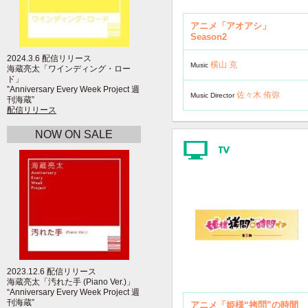
アニメ「アオアシ」
Season2
2024.3.6 配信リリース
横山 克
Music
海蔵亮太「ワインディング・ロー
ド」
”Anniversary Every Week Project 週
佐々木 侑弥
Music Director
刊海蔵”
配信リリース
NOW ON SALE
2023.12.6 配信リリース
海蔵亮太「汚れた手 (Piano Ver.)」
“Anniversary Every Week Project 週
刊海蔵”
アニメ「姫様“拷問”の時間