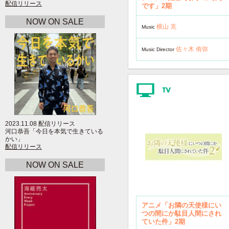
配信リリース
です」2期
NOW ON SALE
横山 克
Music
佐々木 侑弥
Music Director
2023.11.08 配信リリース
河口恭吾「今日を本気で生きている
かい」
配信リリース
NOW ON SALE
アニメ「お隣の天使様にい
つの間にか駄目人間にされ
ていた件」2期