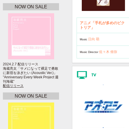
NOW ON SALE
アニメ「手札が多めのビク
トリア」
日向 萌
Music
佐々木 侑弥
Music Director
2024.2.7 配信リリース
海蔵亮太「サメになって裸足で勇敢
に新宿を泳ぎたい (Acoustic Ver.)」
”Anniversary Every Week Project 週
刊海蔵”
配信リリース
NOW ON SALE