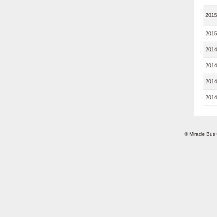
201
201
201
201
201
201
© Miracle Bus 