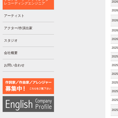
202
レコーディングエンジニア
202
アーティスト
202
アクター/作演出家
202
202
スタジオ
202
会社概要
202
お問い合わせ
202
202
202
202
202
202