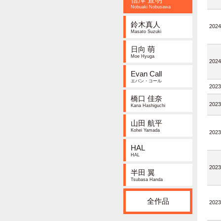
Nobuaki Nobusawa
鈴木真人
2024
Masato Suzuki
日向 萌
Moe Hyuga
2024
Evan Call
エバン・コール
2023
橋口 佳奈
2023
Kana Hashiguchi
山田 航平
Kohei Yamada
2023
HAL
HAL
2023
半田 翼
Tsubasa Handa
全作品
2023