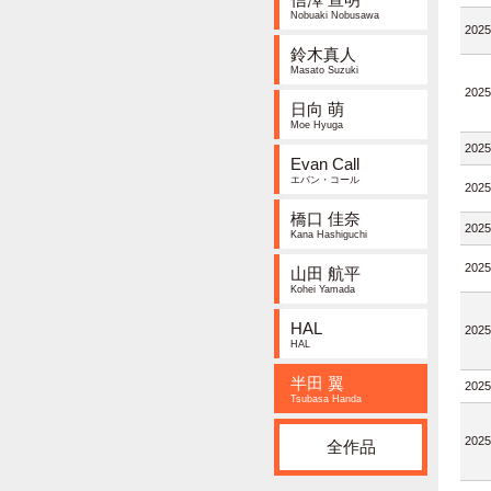
Nobuaki Nobusawa
2025
鈴木真人
Masato Suzuki
2025
日向 萌
Moe Hyuga
2025
Evan Call
エバン・コール
2025
橋口 佳奈
2025
Kana Hashiguchi
2025
山田 航平
Kohei Yamada
HAL
2025
HAL
半田 翼
2025
Tsubasa Handa
2025
全作品