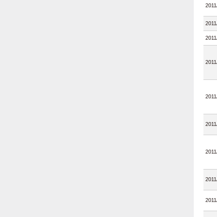
2011
2011
2011
2011
2011
2011
2011
2011
2011