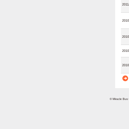
2011
2010
2010
2010
2010
© Miracle Bus 