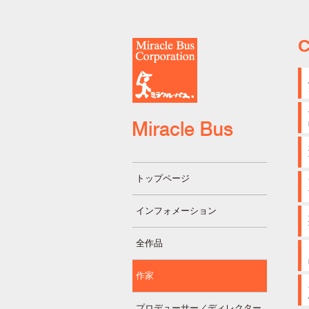
C
トップページ
インフォメーション
全作品
作家
プロデューサー／ディレクター