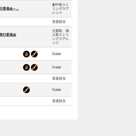
劇中歌スト
行委員会～」
リングスア
レンジ
音楽担当
主題歌、挿
実行委員会
入歌ストリ
ングスアレ
ンジ
Guitar
Guitar
音楽担当
Guitar
音楽担当